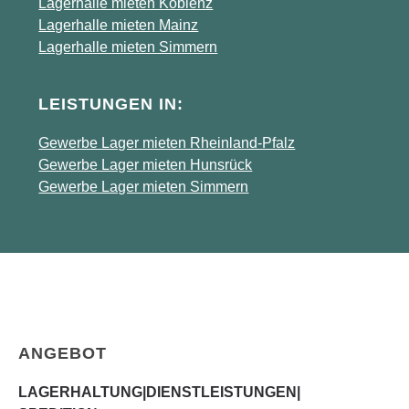
Lagerhalle mieten Koblenz
Lagerhalle mieten Mainz
Lagerhalle mieten Simmern
LEISTUNGEN IN:
Gewerbe Lager mieten Rheinland-Pfalz
Gewerbe Lager mieten Hunsrück
Gewerbe Lager mieten Simmern
Footer
ANGEBOT
LAGERHALTUNG|DIENSTLEISTUNGEN|