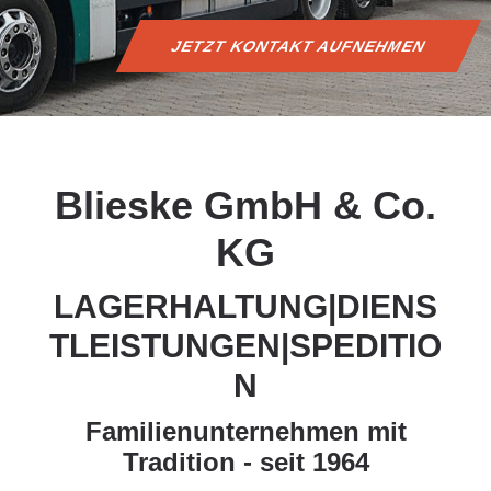
JETZT KONTAKT AUFNEHMEN
Blieske GmbH & Co.
KG
LAGERHALTUNG|DIENS
TLEISTUNGEN|SPEDITIO
N
Familienunternehmen mit
Tradition - seit 1964