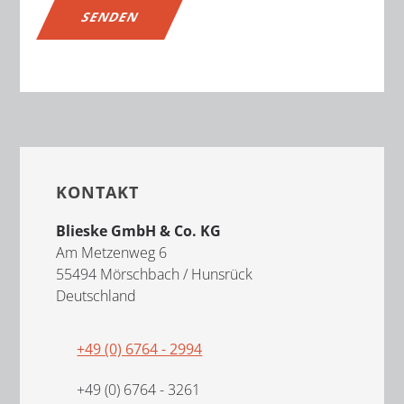
Alternative:
Seitenspalte
KONTAKT
Blieske GmbH & Co. KG
Am Metzenweg 6
55494 Mörschbach / Hunsrück
Deutschland
+49 (0) 6764 - 2994
+49 (0) 6764 - 3261