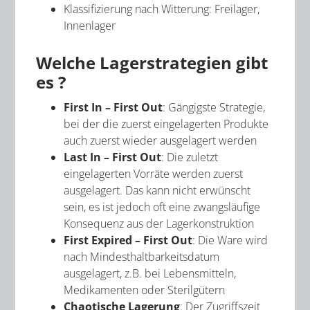
Klassifizierung nach Witterung: Freilager,
Innenlager
Welche Lagerstrategien gibt
es ?
First In – First Out
: Gängigste Strategie,
bei der die zuerst eingelagerten Produkte
auch zuerst wieder ausgelagert werden
Last In – First Out
: Die zuletzt
eingelagerten Vorräte werden zuerst
ausgelagert. Das kann nicht erwünscht
sein, es ist jedoch oft eine zwangsläufige
Konsequenz aus der Lagerkonstruktion
First Expired – First Out
: Die Ware wird
nach Mindesthaltbarkeitsdatum
ausgelagert, z.B. bei Lebensmitteln,
Medikamenten oder Sterilgütern
Chaotische Lagerung
: Der Zugriffszeit