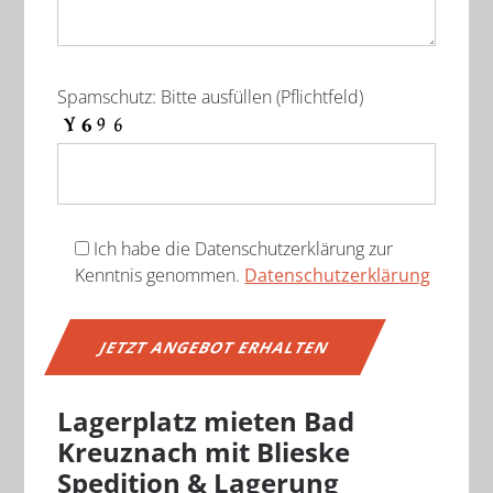
Spamschutz: Bitte ausfüllen (Pflichtfeld)
Ich habe die Datenschutzerklärung zur
Kenntnis genommen.
Datenschutzerklärung
Lagerplatz mieten Bad
Alternative:
Kreuznach mit Blieske
Spedition & Lagerung