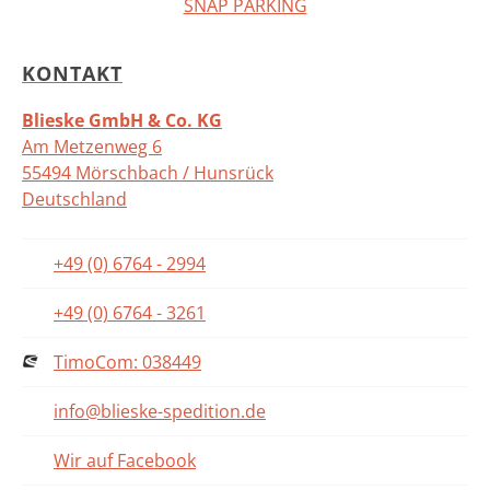
SNAP PARKING
KONTAKT
Blieske GmbH & Co. KG
Am Metzenweg 6
55494 Mörschbach / Hunsrück
Deutschland
+49 (0) 6764 - 2994
+49 (0) 6764 - 3261
TimoCom: 038449
info@blieske-spedition.de
Wir auf Facebook